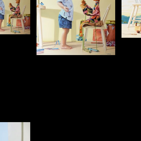
40 m Setembro de
Teo