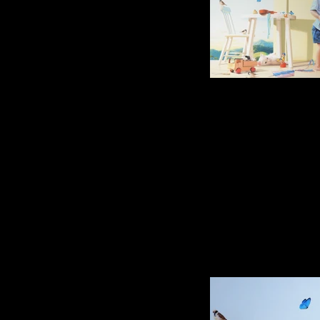
Teo
Óleo sobre Tela 1.30 x 1.
2018